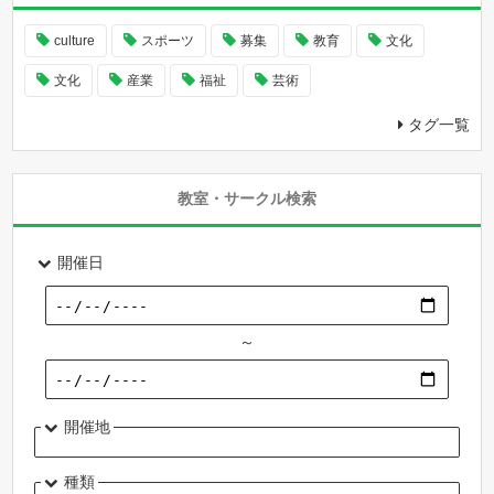
culture
スポーツ
募集
教育
文化
文化
産業
福祉
芸術
タグ一覧
教室・サークル検索
開催日
～
開催地
種類