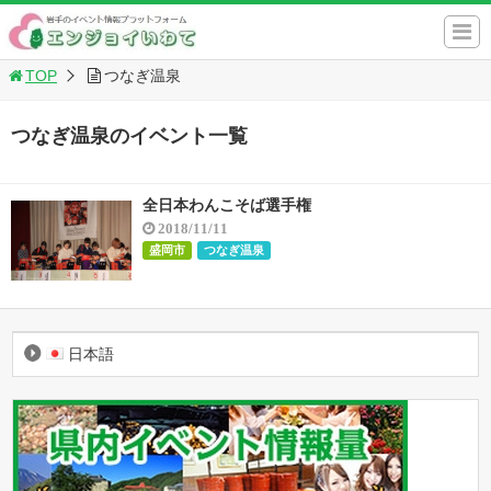
TOP
つなぎ温泉
つなぎ温泉のイベント一覧
全日本わんこそば選手権
2018/11/11
盛岡市
つなぎ温泉
日本語