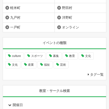
軽米町
野田村
九戸村
洋野町
一戸町
オンライン
イベントの種類
culture
スポーツ
募集
教育
文化
文化
産業
福祉
芸術
タグ一覧
教室・サークル検索
開催日