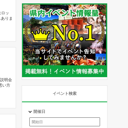
はロッ
もありま
前説明会
悪い方
イベント検索
開催日