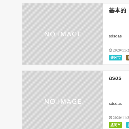
Iwate Prefe
基本的
Morioka Ci
Morioka Tak
sdsdas
2020/11/
盛冈市
盛冈市民文
石川辰树纪
asas
sdsdas
2020/11/
盛岡市