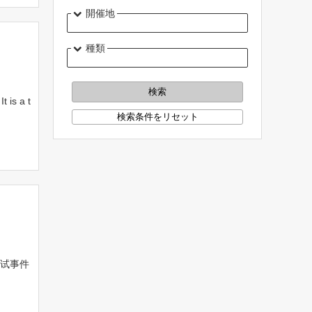
開催地
種類
It is a t
试事件