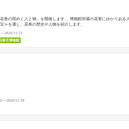
花巻の煌めく人と物」を開催します。 博物館所蔵の花巻にゆかりある
宝≫を通し、花巻の歴史や人物を紹介します。
9～2020/11/23
花巻市博物館
26～2020/11/26