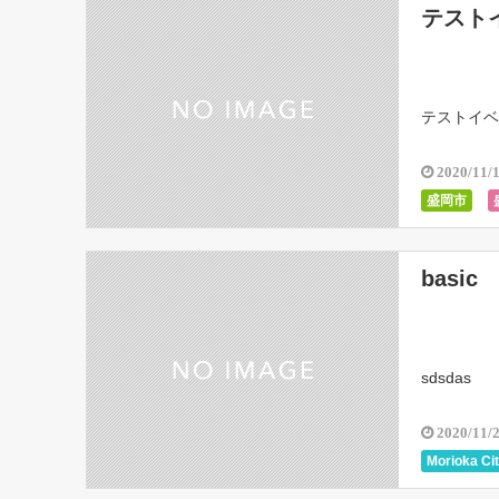
テスト
テストイベ
2020/11/
盛岡市
クロステラ
basic
sdsdas
2020/11/
Morioka Ci
Fukazawa 