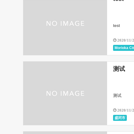
test
2020/11/
Morioka Ci
测试
测试
2020/11/
盛冈市