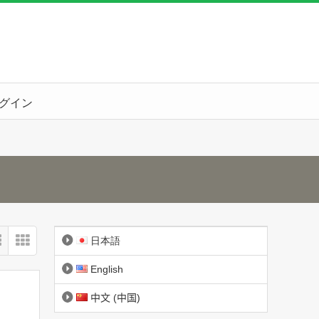
グイン
日本語
English
中文 (中国)