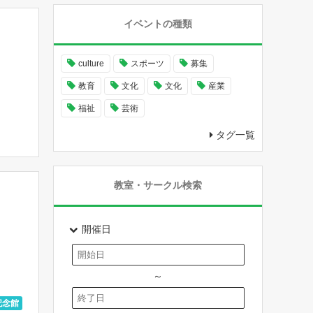
イベントの種類
culture
スポーツ
募集
教育
文化
文化
産業
福祉
芸術
タグ一覧
念堂
教室・サークル検索
開催日
～
記念館